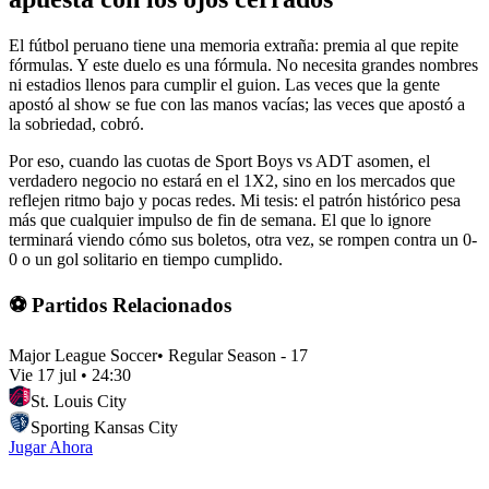
El fútbol peruano tiene una memoria extraña: premia al que repite
fórmulas. Y este duelo es una fórmula. No necesita grandes nombres
ni estadios llenos para cumplir el guion. Las veces que la gente
apostó al show se fue con las manos vacías; las veces que apostó a
la sobriedad, cobró.
Por eso, cuando las cuotas de Sport Boys vs ADT asomen, el
verdadero negocio no estará en el 1X2, sino en los mercados que
reflejen ritmo bajo y pocas redes. Mi tesis: el patrón histórico pesa
más que cualquier impulso de fin de semana. El que lo ignore
terminará viendo cómo sus boletos, otra vez, se rompen contra un 0-
0 o un gol solitario en tiempo cumplido.
⚽ Partidos Relacionados
Major League Soccer
•
Regular Season - 17
Vie 17 jul
•
24:30
St. Louis City
Sporting Kansas City
Jugar Ahora