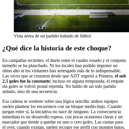
Vista aérea de un partido trabado de fútbol
¿Qué dice la historia de este choque?
En campañas recientes, el duelo entre el cuadro rosado y el conjunto
tarmeño se ha planchado. Ni los locales han podido imponer un
ritmo alto ni los visitantes han arriesgado más de lo indispensable.
Las veces que se cruzaron desde que ADT regresó a Primera,
el sub
2.5 goles fue la constante
; incluso en alguna temporada, el empate
sin goles se volvió postal repetida. No hablo de un solo partido
aislado, sino de una secuencia.
Esa cadena se sostiene sobre una lógica sencilla: ambos equipos
suelen plantear los encuentros con un bloque medio-bajo. Cuando
juegan entre sí, la iniciativa no nace de ninguno. La consecuencia
inmediata es un desarrollo espeso, con pocas ocasiones claras y un
marcador que tiende a quedar en uno o cero goles. Las cuotas para
el over, cuando existan, suelen recoger ese perfil con momios bajos,