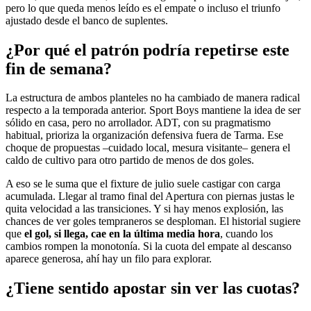
pero lo que queda menos leído es el empate o incluso el triunfo
ajustado desde el banco de suplentes.
¿Por qué el patrón podría repetirse este
fin de semana?
La estructura de ambos planteles no ha cambiado de manera radical
respecto a la temporada anterior. Sport Boys mantiene la idea de ser
sólido en casa, pero no arrollador. ADT, con su pragmatismo
habitual, prioriza la organización defensiva fuera de Tarma. Ese
choque de propuestas –cuidado local, mesura visitante– genera el
caldo de cultivo para otro partido de menos de dos goles.
A eso se le suma que el fixture de julio suele castigar con carga
acumulada. Llegar al tramo final del Apertura con piernas justas le
quita velocidad a las transiciones. Y si hay menos explosión, las
chances de ver goles tempraneros se desploman. El historial sugiere
que
el gol, si llega, cae en la última media hora
, cuando los
cambios rompen la monotonía. Si la cuota del empate al descanso
aparece generosa, ahí hay un filo para explorar.
¿Tiene sentido apostar sin ver las cuotas?