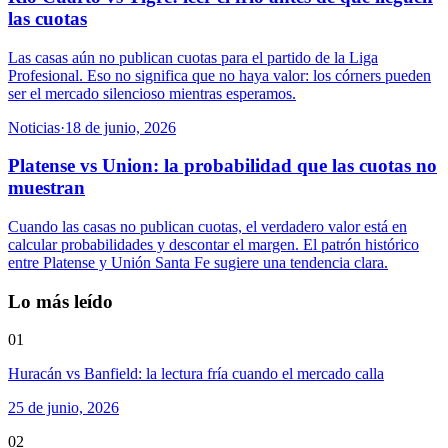
las cuotas
Las casas aún no publican cuotas para el partido de la Liga
Profesional. Eso no significa que no haya valor: los córners pueden
ser el mercado silencioso mientras esperamos.
Noticias
·
18 de junio, 2026
Platense vs Union: la probabilidad que las cuotas no
muestran
Cuando las casas no publican cuotas, el verdadero valor está en
calcular probabilidades y descontar el margen. El patrón histórico
entre Platense y Unión Santa Fe sugiere una tendencia clara.
Lo más leído
01
Huracán vs Banfield: la lectura fría cuando el mercado calla
25 de junio, 2026
02