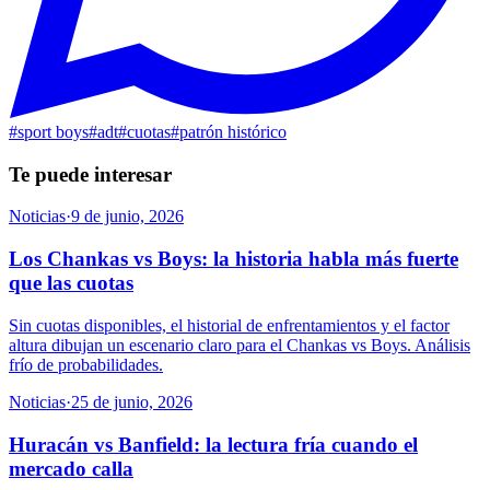
#
sport boys
#
adt
#
cuotas
#
patrón histórico
Te puede interesar
Noticias
·
9 de junio, 2026
Los Chankas vs Boys: la historia habla más fuerte
que las cuotas
Sin cuotas disponibles, el historial de enfrentamientos y el factor
altura dibujan un escenario claro para el Chankas vs Boys. Análisis
frío de probabilidades.
Noticias
·
25 de junio, 2026
Huracán vs Banfield: la lectura fría cuando el
mercado calla