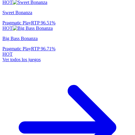
HOT
Sweet Bonanza
Pragmatic Play
RTP
96.51
%
HOT
Big Bass Bonanza
Pragmatic Play
RTP
96.71
%
HOT
Ver todos los juegos