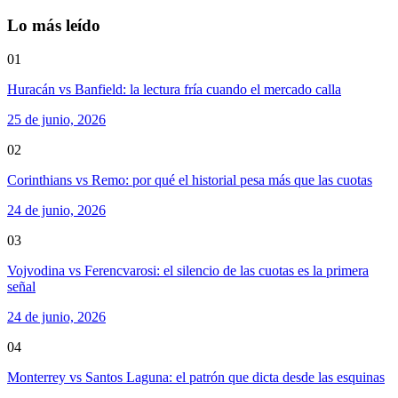
Lo más leído
01
Huracán vs Banfield: la lectura fría cuando el mercado calla
25 de junio, 2026
02
Corinthians vs Remo: por qué el historial pesa más que las cuotas
24 de junio, 2026
03
Vojvodina vs Ferencvarosi: el silencio de las cuotas es la primera
señal
24 de junio, 2026
04
Monterrey vs Santos Laguna: el patrón que dicta desde las esquinas