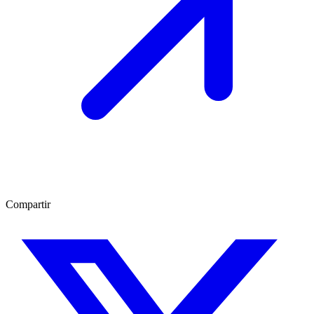
Compartir