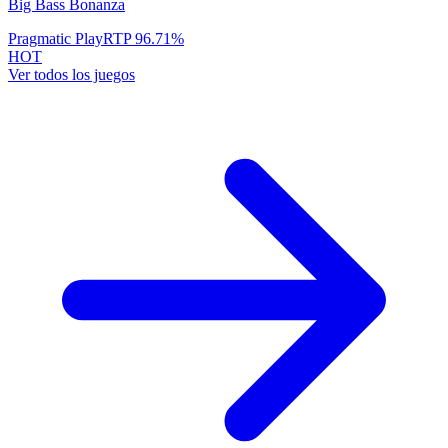
Big Bass Bonanza
Pragmatic Play
RTP
96.71
%
HOT
Ver todos los juegos