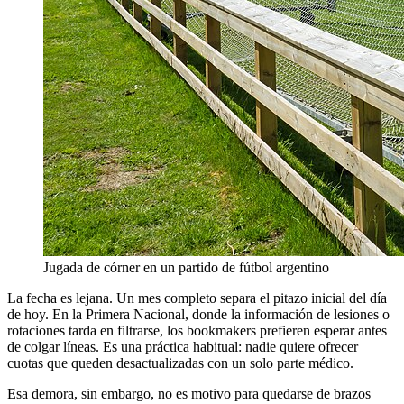
Jugada de córner en un partido de fútbol argentino
La fecha es lejana. Un mes completo separa el pitazo inicial del día
de hoy. En la Primera Nacional, donde la información de lesiones o
rotaciones tarda en filtrarse, los bookmakers prefieren esperar antes
de colgar líneas. Es una práctica habitual: nadie quiere ofrecer
cuotas que queden desactualizadas con un solo parte médico.
Esa demora, sin embargo, no es motivo para quedarse de brazos