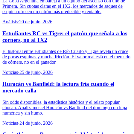
La Copa Argentina empareja a un equipo del ascenso con uno de
Primera. Sin cuotas claras en el 1X2, los mercados de saques de
esquina ofrecen un patrón más predecible y rentable.
Análisis
·
20 de junio, 2026
Estudiantes RC vs Tigre: el patrón que señala a los
corners, no al 1X2
El historial entre Estudiantes de Río Cuarto y Tigre revela un cruce
de pocas esquinas y mucha fricción. El valor real está en el mercado
de córners, no en el ganador.
Noticias
·
25 de junio, 2026
Huracán vs Banfield: la lectura fría cuando el
mercado calla
Sin odds disponibles, la estadística histórica y el relato popular
chocan. Analizamos el Huracán vs Banfield del domingo con lupa
numérica y sin humo.
Noticias
·
24 de junio, 2026