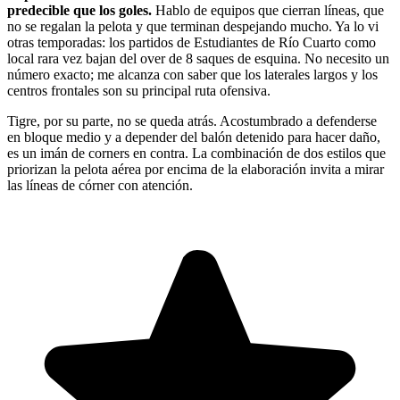
predecible que los goles.
Hablo de equipos que cierran líneas, que
no se regalan la pelota y que terminan despejando mucho. Ya lo vi
otras temporadas: los partidos de Estudiantes de Río Cuarto como
local rara vez bajan del over de 8 saques de esquina. No necesito un
número exacto; me alcanza con saber que los laterales largos y los
centros frontales son su principal ruta ofensiva.
Tigre, por su parte, no se queda atrás. Acostumbrado a defenderse
en bloque medio y a depender del balón detenido para hacer daño,
es un imán de corners en contra. La combinación de dos estilos que
priorizan la pelota aérea por encima de la elaboración invita a mirar
las líneas de córner con atención.