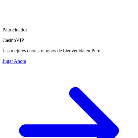
Patrocinador
CasinoVIP
Las mejores cuotas y bonos de bienvenida en Perú.
Jugar Ahora