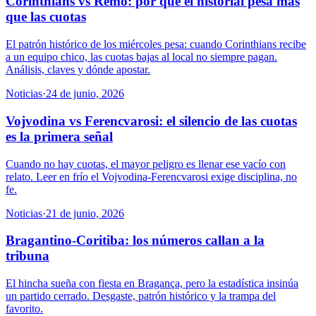
Corinthians vs Remo: por qué el historial pesa más
que las cuotas
El patrón histórico de los miércoles pesa: cuando Corinthians recibe
a un equipo chico, las cuotas bajas al local no siempre pagan.
Análisis, claves y dónde apostar.
Noticias
·
24 de junio, 2026
Vojvodina vs Ferencvarosi: el silencio de las cuotas
es la primera señal
Cuando no hay cuotas, el mayor peligro es llenar ese vacío con
relato. Leer en frío el Vojvodina-Ferencvarosi exige disciplina, no
fe.
Noticias
·
21 de junio, 2026
Bragantino-Coritiba: los números callan a la
tribuna
El hincha sueña con fiesta en Bragança, pero la estadística insinúa
un partido cerrado. Desgaste, patrón histórico y la trampa del
favorito.