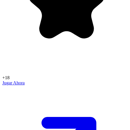
+18
Jugar Ahora