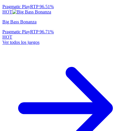
Pragmatic Play
RTP
96.51
%
HOT
Big Bass Bonanza
Pragmatic Play
RTP
96.71
%
HOT
Ver todos los juegos