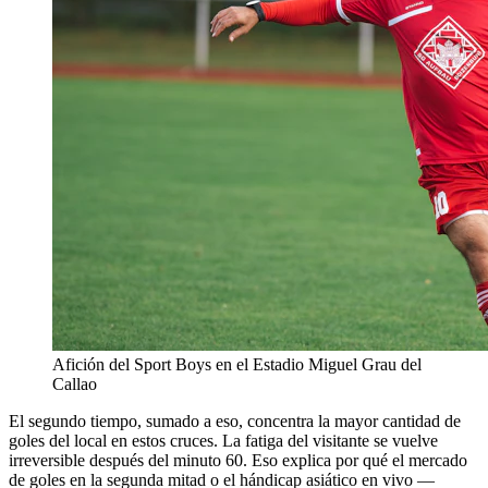
Afición del Sport Boys en el Estadio Miguel Grau del
Callao
El segundo tiempo, sumado a eso, concentra la mayor cantidad de
goles del local en estos cruces. La fatiga del visitante se vuelve
irreversible después del minuto 60. Eso explica por qué el mercado
de goles en la segunda mitad o el hándicap asiático en vivo —