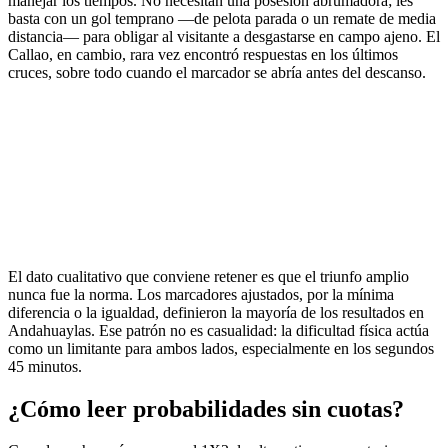
manejar los tiempos. No necesitan una posesión abrumadora; les
basta con un gol temprano —de pelota parada o un remate de media
distancia— para obligar al visitante a desgastarse en campo ajeno. El
Callao, en cambio, rara vez encontró respuestas en los últimos
cruces, sobre todo cuando el marcador se abría antes del descanso.
El dato cualitativo que conviene retener es que el triunfo amplio
nunca fue la norma. Los marcadores ajustados, por la mínima
diferencia o la igualdad, definieron la mayoría de los resultados en
Andahuaylas. Ese patrón no es casualidad: la dificultad física actúa
como un limitante para ambos lados, especialmente en los segundos
45 minutos.
¿Cómo leer probabilidades sin cuotas?