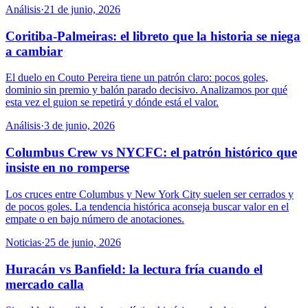
Análisis
·
21 de junio, 2026
Coritiba-Palmeiras: el libreto que la historia se niega
a cambiar
El duelo en Couto Pereira tiene un patrón claro: pocos goles,
dominio sin premio y balón parado decisivo. Analizamos por qué
esta vez el guion se repetirá y dónde está el valor.
Análisis
·
3 de junio, 2026
Columbus Crew vs NYCFC: el patrón histórico que
insiste en no romperse
Los cruces entre Columbus y New York City suelen ser cerrados y
de pocos goles. La tendencia histórica aconseja buscar valor en el
empate o en bajo número de anotaciones.
Noticias
·
25 de junio, 2026
Huracán vs Banfield: la lectura fría cuando el
mercado calla