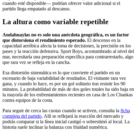
cuando esté disponible— podrían ofrecer valor adicional si el
partido llega empatado al descanso.
La altura como variable repetible
Andahuaylas no es solo una anécdota geográfica, es un factor
que distorsiona el rendimiento esperado.
El descenso en la
capacidad aeróbica afecta la toma de decisiones, la precisión en los
pases y la reacción defensiva. Sport Boys, acostumbrado al nivel del
mar, necesitaría una preparación específica para contrarrestarlo, algo
que rara vez se refleja en la cancha.
Esa distorsión sistemática es lo que convierte el partido en un
escenario de baja variabilidad de resultados. El visitante rara vez
gana, y cuando lo hace, es por un gol solitario tras resistir los 90
minutos. La probabilidad de más de dos goles totales ha sido baja en
la mayoría de los enfrentamientos recientes en casa de Los Chankas
contra equipos de la costa.
Para seguir de cerca las cuotas cuando se activen, consulta la
ficha
completa del partido
. Allí se reflejará la reacción del mercado y
podrás comparar si la línea inicial castigó o sobrestimó al local. La
historia suele inclinar la balanza con frialdad numérica.