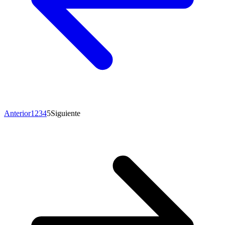
Anterior
1
2
3
4
5
Siguiente