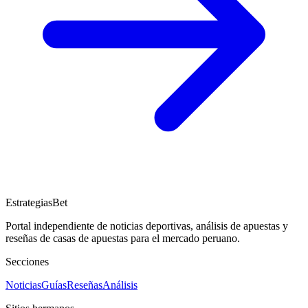
EstrategiasBet
Portal independiente de noticias deportivas, análisis de apuestas y
reseñas de casas de apuestas para el mercado peruano.
Secciones
Noticias
Guías
Reseñas
Análisis