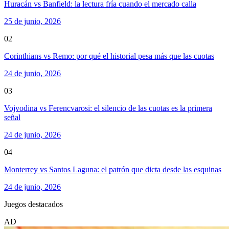
Huracán vs Banfield: la lectura fría cuando el mercado calla
25 de junio, 2026
02
Corinthians vs Remo: por qué el historial pesa más que las cuotas
24 de junio, 2026
03
Vojvodina vs Ferencvarosi: el silencio de las cuotas es la primera
señal
24 de junio, 2026
04
Monterrey vs Santos Laguna: el patrón que dicta desde las esquinas
24 de junio, 2026
Juegos destacados
AD