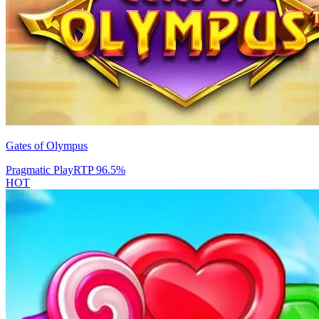
Gates of Olympus
Pragmatic Play
RTP
96.5
%
HOT