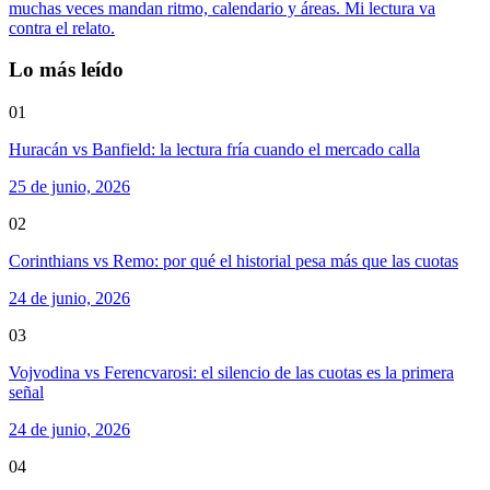
muchas veces mandan ritmo, calendario y áreas. Mi lectura va
contra el relato.
Lo más leído
01
Huracán vs Banfield: la lectura fría cuando el mercado calla
25 de junio, 2026
02
Corinthians vs Remo: por qué el historial pesa más que las cuotas
24 de junio, 2026
03
Vojvodina vs Ferencvarosi: el silencio de las cuotas es la primera
señal
24 de junio, 2026
04