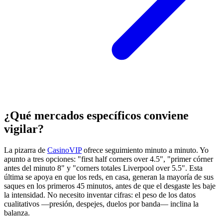
¿Qué mercados específicos conviene
vigilar?
La pizarra de
CasinoVIP
ofrece seguimiento minuto a minuto. Yo
apunto a tres opciones: "first half corners over 4.5", "primer córner
antes del minuto 8" y "corners totales Liverpool over 5.5". Esta
última se apoya en que los reds, en casa, generan la mayoría de sus
saques en los primeros 45 minutos, antes de que el desgaste les baje
la intensidad. No necesito inventar cifras: el peso de los datos
cualitativos —presión, despejes, duelos por banda— inclina la
balanza.