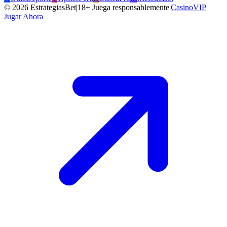
©
2026
EstrategiasBet
|
18+ Juega responsablemente
|
CasinoVIP
Jugar Ahora