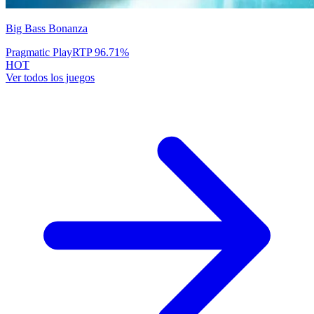
Big Bass Bonanza
Pragmatic Play
RTP
96.71
%
HOT
Ver todos los juegos