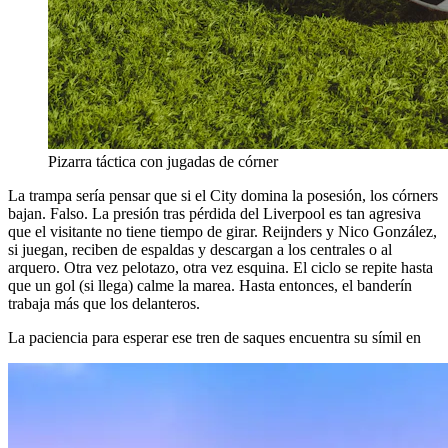
Pizarra táctica con jugadas de córner
La trampa sería pensar que si el City domina la posesión, los córners
bajan. Falso. La presión tras pérdida del Liverpool es tan agresiva
que el visitante no tiene tiempo de girar. Reijnders y Nico González,
si juegan, reciben de espaldas y descargan a los centrales o al
arquero. Otra vez pelotazo, otra vez esquina. El ciclo se repite hasta
que un gol (si llega) calme la marea. Hasta entonces, el banderín
trabaja más que los delanteros.
La paciencia para esperar ese tren de saques encuentra su símil en