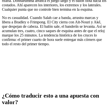
rifarla. Donnarumma arranca el juego largo y el balón flota hacia los
costados. Ahí aparecen los interiores, los extremos y los laterales.
Cualquier punta que no controle bien termina en la esquina.
No es casualidad. Cuando Salah cae a banda, arrastra marcas y
libera a Bradley o Frimpong. El City cierra con Aït-Nouri y Aké,
que despejan de cabeza. El balón sale, el banderín se levanta. Así se
acumulan tres, cuatro, cinco saques de esquina antes de que el reloj
marque los 25 minutos. La tendencia histórica de los cruces lo
confirma: el primer cuarto de hora suele entregar más córners que
todo el resto del primer tiempo.
¿Cómo traducir esto a una apuesta con
valor?