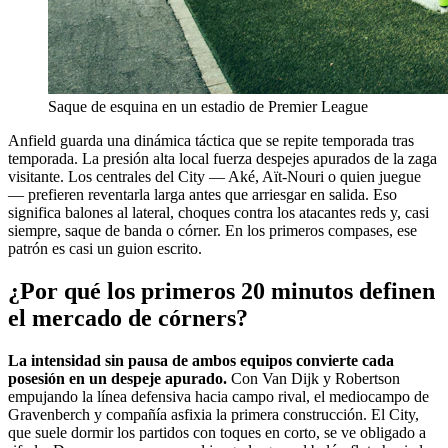
Saque de esquina en un estadio de Premier League
Anfield guarda una dinámica táctica que se repite temporada tras
temporada. La presión alta local fuerza despejes apurados de la zaga
visitante. Los centrales del City — Aké, Aït-Nouri o quien juegue
— prefieren reventarla larga antes que arriesgar en salida. Eso
significa balones al lateral, choques contra los atacantes reds y, casi
siempre, saque de banda o córner. En los primeros compases, ese
patrón es casi un guion escrito.
¿Por qué los primeros 20 minutos definen
el mercado de córners?
La intensidad sin pausa de ambos equipos convierte cada
posesión en un despeje apurado.
Con Van Dijk y Robertson
empujando la línea defensiva hacia campo rival, el mediocampo de
Gravenberch y compañía asfixia la primera construcción. El City,
que suele dormir los partidos con toques en corto, se ve obligado a