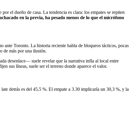
 por el dueño de casa. La tendencia es clara: los empates se repiten
achacado en la previa, ha pesado menos de lo que el micrófono
 ante Toronto. La historia reciente habla de bloqueos tácticos, pocas
do de más por una ilusión.
ada desenlace— suele revelar que la narrativa infla al local entre
jen sus líneas, suele ser el terreno donde aparece el valor.
 late detrás es del 45,5 %. El empate a 3.30 implicaría un 30,3 %, y la