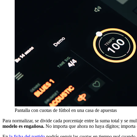
Pantalla con cuotas de fútbol en una casa de apuestas
Para normalizar, se divide cada porcentaje entre la suma total y se mul
modelo es engañosa.
No importa que ahora no haya dígitos; importa q
En
la ficha del partido
podrás seguir las cuotas en tiempo real cuando 