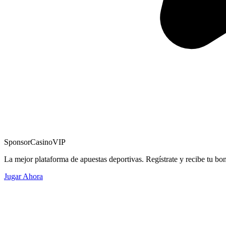
Sponsor
CasinoVIP
La mejor plataforma de apuestas deportivas. Regístrate y recibe tu bo
Jugar Ahora