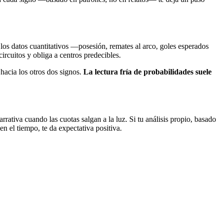
ro los datos cuantitativos —posesión, remates al arco, goles esperados
rcuitos y obliga a centros predecibles.
hacia los otros dos signos.
La lectura fría de probabilidades suele
arrativa cuando las cuotas salgan a la luz. Si tu análisis propio, basado
n el tiempo, te da expectativa positiva.