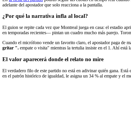
adelante del apostador que solo reacciona a la pantalla.
¿Por qué la narrativa infla al local?
El guion se repite cada vez que Montreal juega en casa: el estadio aprie
en temporadas recientes— pintan un cuadro mucho más parejo. Toronto 
Cuando el micrófono vende un favorito claro, el apostador paga de más
gritar ".
empate o visita" mientras la tertulia insiste en el 1. Ahí está 
El valor aparecerá donde el relato no mire
El verdadero filo de este partido no está en adivinar quién gana. Está e
en el patrón histórico de igualdad, le asigna un 34 % al empate y el m