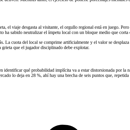
ta, el viaje desgasta al visitante, el orgullo regional está en juego. Pe
ha sabido neutralizar el ímpetu local con un bloque medio que corta ci
. La cuota del local se comprime artificialmente y el valor se desplaza 
la grieta que el jugador disciplinado debe explotar.
n identificar qué probabilidad implícita va a estar distorsionada por la n
ercado lo deja en 28 %, ahí hay una brecha de seis puntos que, repetida e