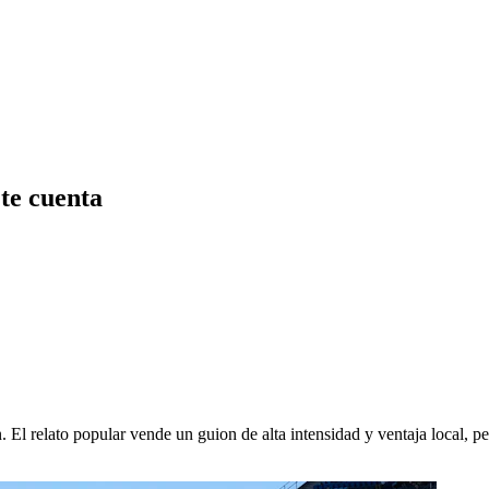
 te cuenta
l relato popular vende un guion de alta intensidad y ventaja local, pero 