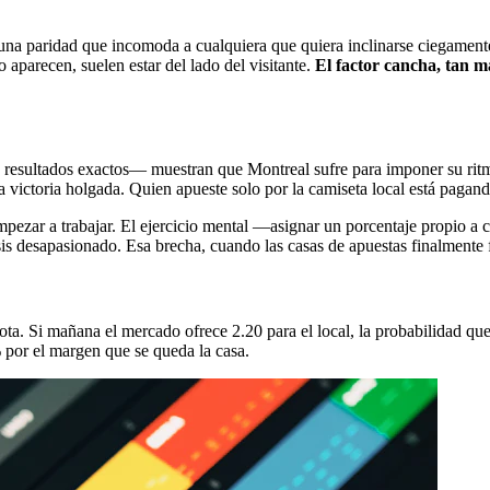
 una paridad que incomoda a cualquiera que quiera inclinarse ciegamente
 aparecen, suelen estar del lado del visitante.
El factor cancha, tan m
 resultados exactos— muestran que Montreal sufre para imponer su ritmo
a victoria holgada. Quien apueste solo por la camiseta local está pagan
mpezar a trabajar. El ejercicio mental —asignar un porcentaje propio a c
is desapasionado. Esa brecha, cuando las casas de apuestas finalmente fi
uota. Si mañana el mercado ofrece 2.20 para el local, la probabilidad que
 por el margen que se queda la casa.