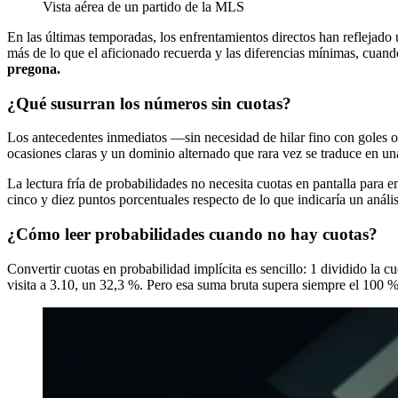
Vista aérea de un partido de la MLS
En las últimas temporadas, los enfrentamientos directos han reflejado
más de lo que el aficionado recuerda y las diferencias mínimas, cuando
pregona.
¿Qué susurran los números sin cuotas?
Los antecedentes inmediatos —sin necesidad de hilar fino con goles o
ocasiones claras y un dominio alternado que rara vez se traduce en un
La lectura fría de probabilidades no necesita cuotas en pantalla para e
cinco y diez puntos porcentuales respecto de lo que indicaría un anális
¿Cómo leer probabilidades cuando no hay cuotas?
Convertir cuotas en probabilidad implícita es sencillo: 1 dividido la c
visita a 3.10, un 32,3 %. Pero esa suma bruta supera siempre el 100 %