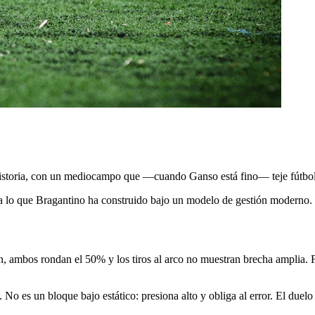
storia, con un mediocampo que —cuando Ganso está fino— teje fútbol de
a lo que Bragantino ha construido bajo un modelo de gestión moderno. 
n, ambos rondan el 50% y los tiros al arco no muestran brecha amplia. 
 No es un bloque bajo estático: presiona alto y obliga al error. El duelo