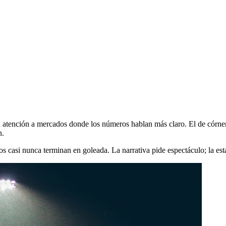
 la atención a mercados donde los números hablan más claro. El de córn
n.
s casi nunca terminan en goleada. La narrativa pide espectáculo; la est