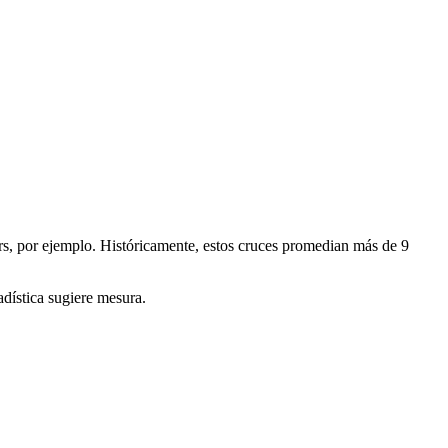
ers, por ejemplo. Históricamente, estos cruces promedian más de 9
adística sugiere mesura.