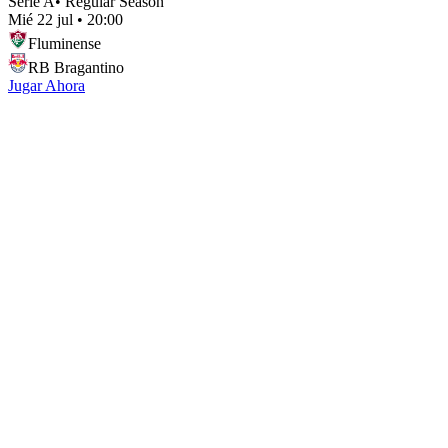
Serie A
•
Regular Season
Mié 22 jul
•
20:00
Fluminense
RB Bragantino
Jugar Ahora