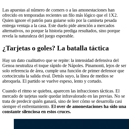
Las apuestas al número de corners o a las amonestaciones han
ofrecido en temporadas recientes un filo más lógico que el 1X2.
Quien ignore el patrón para guiarse solo por la camiseta pesada
entrega ventaja a la casa. Este duelo pide atención a mercados
alternativos, no porque la historia prediga resultados, sino porque
revela la naturaleza del juego esperable.
¿Tarjetas o goles? La batalla táctica
Hay un dato cualitativo que se repite: la intensidad defensiva del
Genoa neutraliza el toque rápido de Nápoles. Pinamonti, lejos de ser
solo referencia de área, cumple una función de primer defensor que
cortocircuita la salida rival. Detrás suyo, la línea de medios se
abroquela. El partido se vuelve espeso, lento y cortado.
Cuando el ritmo se quiebra, aparecen las infracciones tácticas. El
mercado de tarjetas suele quedar infravalorado en las previas. No se
trata de predecir quién ganará, sino de leer cómo se desarrolla casi
siempre el enfrentamiento.
El over de amonestaciones ha sido una
constante silenciosa en estos cruces.