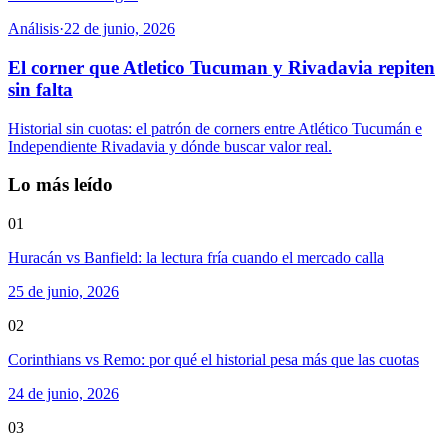
Análisis
·
22 de junio, 2026
El corner que Atletico Tucuman y Rivadavia repiten
sin falta
Historial sin cuotas: el patrón de corners entre Atlético Tucumán e
Independiente Rivadavia y dónde buscar valor real.
Lo más leído
01
Huracán vs Banfield: la lectura fría cuando el mercado calla
25 de junio, 2026
02
Corinthians vs Remo: por qué el historial pesa más que las cuotas
24 de junio, 2026
03