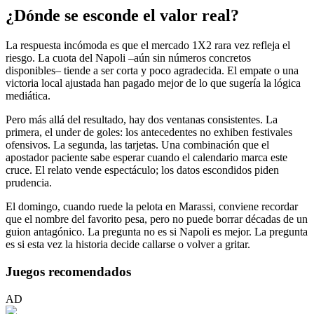
¿Dónde se esconde el valor real?
La respuesta incómoda es que el mercado 1X2 rara vez refleja el
riesgo. La cuota del Napoli –aún sin números concretos
disponibles– tiende a ser corta y poco agradecida. El empate o una
victoria local ajustada han pagado mejor de lo que sugería la lógica
mediática.
Pero más allá del resultado, hay dos ventanas consistentes. La
primera, el under de goles: los antecedentes no exhiben festivales
ofensivos. La segunda, las tarjetas. Una combinación que el
apostador paciente sabe esperar cuando el calendario marca este
cruce. El relato vende espectáculo; los datos escondidos piden
prudencia.
El domingo, cuando ruede la pelota en Marassi, conviene recordar
que el nombre del favorito pesa, pero no puede borrar décadas de un
guion antagónico. La pregunta no es si Napoli es mejor. La pregunta
es si esta vez la historia decide callarse o volver a gritar.
Juegos recomendados
AD