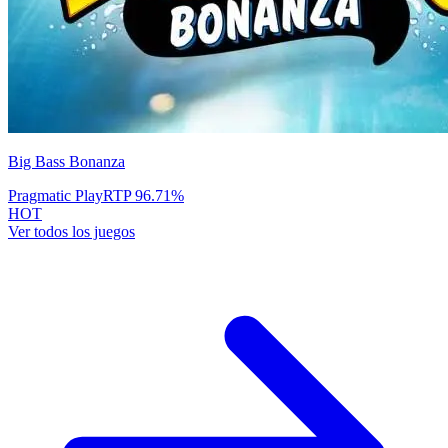
Big Bass Bonanza
Pragmatic Play
RTP
96.71
%
HOT
Ver todos los juegos