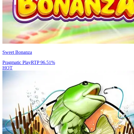
Sweet Bonanza
Pragmatic Play
RTP
96.51
%
HOT