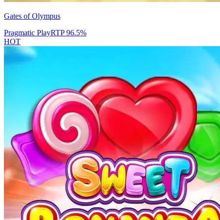
Gates of Olympus
Pragmatic Play
RTP
96.5
%
HOT