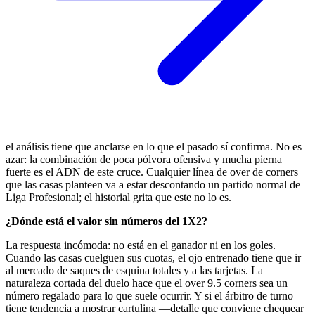
el análisis tiene que anclarse en lo que el pasado sí confirma. No es
azar: la combinación de poca pólvora ofensiva y mucha pierna
fuerte es el ADN de este cruce. Cualquier línea de over de corners
que las casas planteen va a estar descontando un partido normal de
Liga Profesional; el historial grita que este no lo es.
¿Dónde está el valor sin números del 1X2?
La respuesta incómoda: no está en el ganador ni en los goles.
Cuando las casas cuelguen sus cuotas, el ojo entrenado tiene que ir
al mercado de saques de esquina totales y a las tarjetas. La
naturaleza cortada del duelo hace que el over 9.5 corners sea un
número regalado para lo que suele ocurrir. Y si el árbitro de turno
tiene tendencia a mostrar cartulina —detalle que conviene chequear