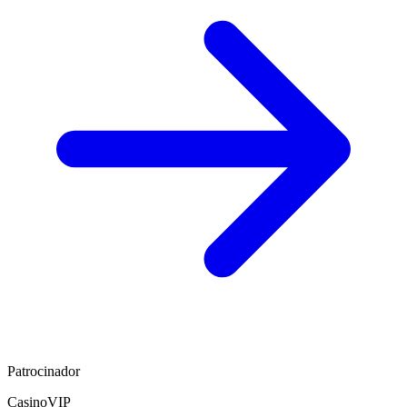
Patrocinador
CasinoVIP