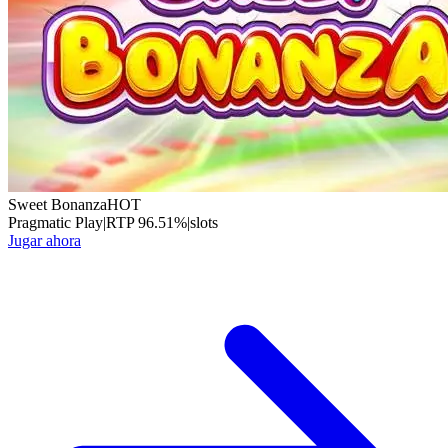
Sweet Bonanza
HOT
Pragmatic Play
|
RTP
96.51
%
|
slots
Jugar ahora