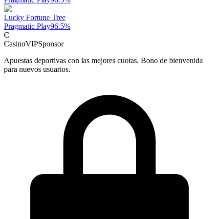
Lucky Fortune Tree
Pragmatic Play
96.5
%
C
CasinoVIP
Sponsor
Apuestas deportivas con las mejores cuotas. Bono de bienvenida
para nuevos usuarios.