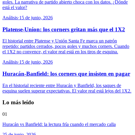
goles. La narrativa de partido abierto choca con los datos. ¿Dónde
está el valor?
Análisis
·
15 de junio, 2026
Platense-Union: los corners gritan más que el 1X2
El historial entre Platense y Unión Santa Fe marca un patrón
repetido: partidos cerrados, pocos goles y muchos corners. Cuando
el 1X2 no convence, el valor real está en los tiros de esquina.
Análisis
·
15 de junio, 2026
Huracán-Banfield: los corners que insisten en pagar
En el historial reciente entre Huracán y Banfield, los saques de
esquina suelen superar expectativas. El valor real está lejos del 1X2.
Lo más leído
01
Huracán vs Banfield: la lectura fría cuando el mercado calla
25 de junio, 2026