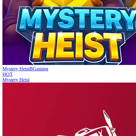
Mystery Heist
BGaming
HOT
Mystery Heist