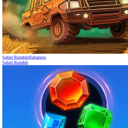
Safari Rumble
Habanero
Safari Rumble