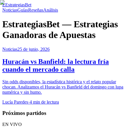
E
EstrategiasBet
Noticias
Guías
Reseñas
Análisis
EstrategiasBet
—
Estrategias
Ganadoras de Apuestas
Noticias
25 de junio, 2026
Huracán vs Banfield: la lectura fría
cuando el mercado calla
Sin odds disponibles, la estadística histórica y el relato popular
chocan. Analizamos el Huracán vs Banfield del domingo con lupa
numérica y sin humo.
Lucía Paredes
·
4 min
de lectura
Próximos partidos
EN VIVO