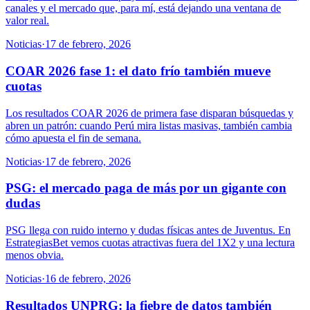
canales y el mercado que, para mí, está dejando una ventana de
valor real.
Noticias
·
17 de febrero, 2026
COAR 2026 fase 1: el dato frío también mueve
cuotas
Los resultados COAR 2026 de primera fase disparan búsquedas y
abren un patrón: cuando Perú mira listas masivas, también cambia
cómo apuesta el fin de semana.
Noticias
·
17 de febrero, 2026
PSG: el mercado paga de más por un gigante con
dudas
PSG llega con ruido interno y dudas físicas antes de Juventus. En
EstrategiasBet vemos cuotas atractivas fuera del 1X2 y una lectura
menos obvia.
Noticias
·
16 de febrero, 2026
Resultados UNPRG: la fiebre de datos también