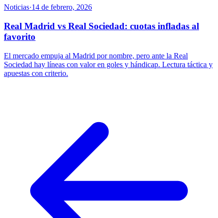
Noticias
·
14 de febrero, 2026
Real Madrid vs Real Sociedad: cuotas infladas al
favorito
El mercado empuja al Madrid por nombre, pero ante la Real
Sociedad hay líneas con valor en goles y hándicap. Lectura táctica y
apuestas con criterio.