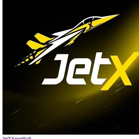
JetX
SmartSoft