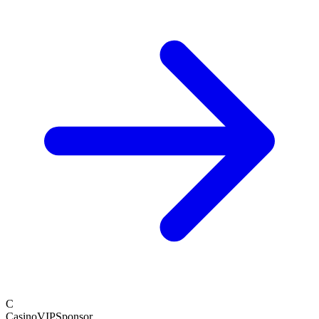
C
CasinoVIP
Sponsor