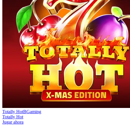
Totally Hot
BGaming
Totally Hot
Jugar ahora