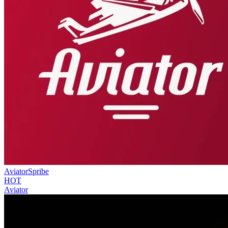
Aviator
Spribe
HOT
Aviator