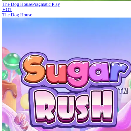
The Dog House
Pragmatic Play
HOT
The Dog House