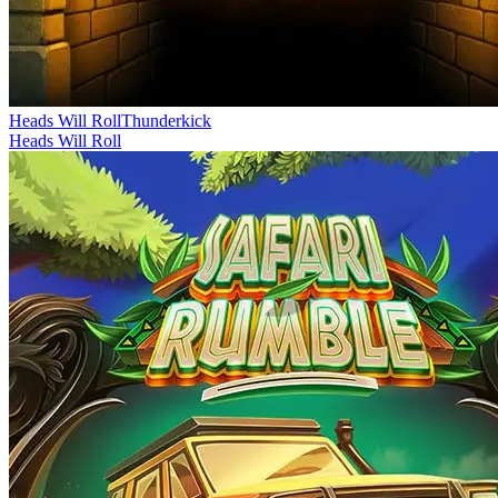
Heads Will Roll
Thunderkick
Heads Will Roll