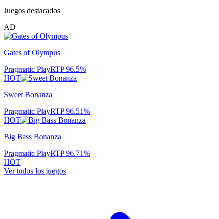
Juegos destacados
AD
Gates of Olympus
Pragmatic Play
RTP
96.5
%
HOT
Sweet Bonanza
Pragmatic Play
RTP
96.51
%
HOT
Big Bass Bonanza
Pragmatic Play
RTP
96.71
%
HOT
Ver todos los juegos