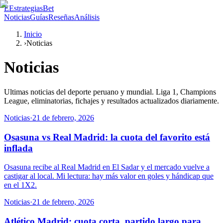
E
EstrategiasBet
Noticias
Guías
Reseñas
Análisis
Inicio
›
Noticias
Noticias
Ultimas noticias del deporte peruano y mundial. Liga 1, Champions
League, eliminatorias, fichajes y resultados actualizados diariamente.
Noticias
·
21 de febrero, 2026
Osasuna vs Real Madrid: la cuota del favorito está
inflada
Osasuna recibe al Real Madrid en El Sadar y el mercado vuelve a
castigar al local. Mi lectura: hay más valor en goles y hándicap que
en el 1X2.
Noticias
·
21 de febrero, 2026
Atlético Madrid: cuota corta, partido largo para