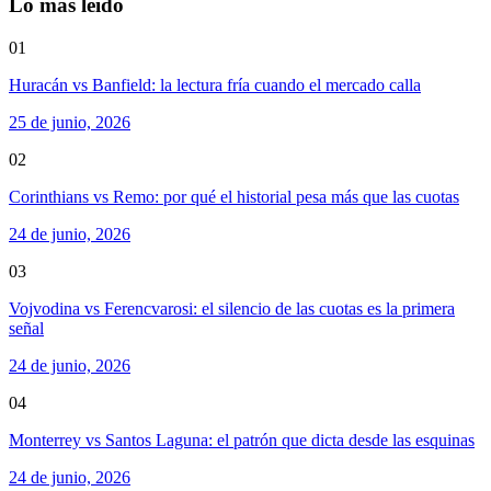
Lo más leído
01
Huracán vs Banfield: la lectura fría cuando el mercado calla
25 de junio, 2026
02
Corinthians vs Remo: por qué el historial pesa más que las cuotas
24 de junio, 2026
03
Vojvodina vs Ferencvarosi: el silencio de las cuotas es la primera
señal
24 de junio, 2026
04
Monterrey vs Santos Laguna: el patrón que dicta desde las esquinas
24 de junio, 2026