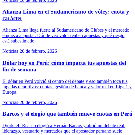
Noticias
·
20 de febrero, 2026
Alianza Lima en el Sudamericano de vóley: cuota y
carácter
Alianza Lima llega fuerte al Sudamericano de Clubes y el mercado
empieza a ajustar. Dónde veo valor real en apuestas y qué riesgo
está subestimado.
Noticias
·
20 de febrero, 2026
Dólar hoy en Perú: cómo impacta tus apuestas del
fin de semana
El dólar en Perú volvió al centro del debate y eso también toca tus
jugadas deportivas: cuotas, gestión de banca y valor real en Liga 1 y
Europa.
Noticias
·
20 de febrero, 2026
Barcos y el elogio que también mueve cuotas en Perú
Djorkaeff Reasco elogió a Hernán Barcos y abrió un debate real:
liderazgo, vestuario y mercados que el apostador peruano suele