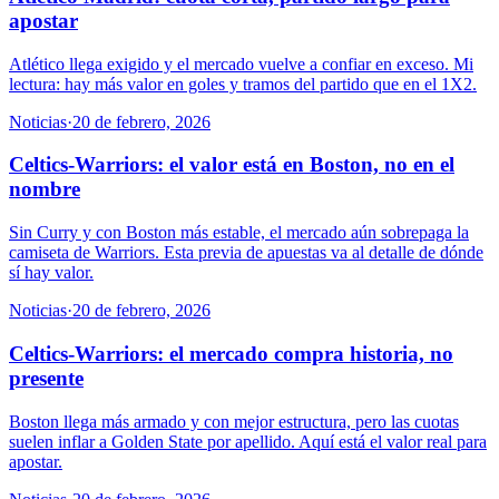
apostar
Atlético llega exigido y el mercado vuelve a confiar en exceso. Mi
lectura: hay más valor en goles y tramos del partido que en el 1X2.
Noticias
·
20 de febrero, 2026
Celtics-Warriors: el valor está en Boston, no en el
nombre
Sin Curry y con Boston más estable, el mercado aún sobrepaga la
camiseta de Warriors. Esta previa de apuestas va al detalle de dónde
sí hay valor.
Noticias
·
20 de febrero, 2026
Celtics-Warriors: el mercado compra historia, no
presente
Boston llega más armado y con mejor estructura, pero las cuotas
suelen inflar a Golden State por apellido. Aquí está el valor real para
apostar.